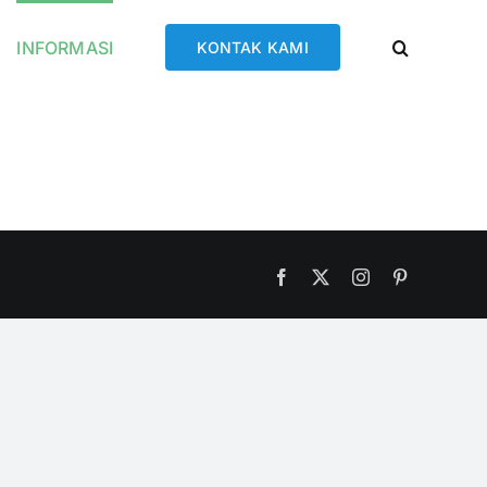
INFORMASI
KONTAK KAMI
Facebook
X
Instagram
Pinterest