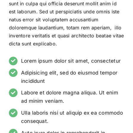
sunt in culpa qui officia deserunt mollit anim id
est laborum. Sed ut perspiciatis unde omnis iste
natus error sit voluptatem accusantium
doloremque laudantium, totam rem aperiam, illo
inventore veritatis et quasi architecto beatae vitae
dicta sunt explicabo.
Lorem ipsum dolor sit amet, consectetur
Adipisicing elit, sed do eiusmod tempor
incididunt
Labore et dolore magna aliqua. Ut enim
ad minim veniam.
Ulla laboris nisi ut aliquip ex ea commodo
consequat.