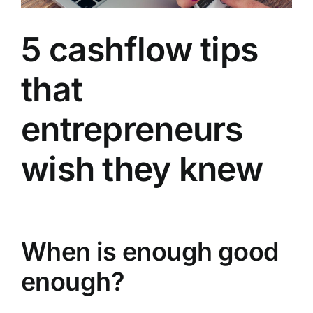
5 cashflow tips
that
entrepreneurs
wish they knew
When is enough good
enough?