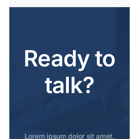
Ready to
talk?
Lorem ipsum dolor sit amet,