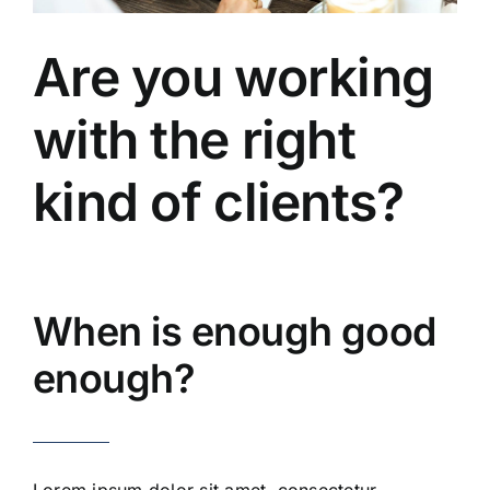
Are you working
with the right
kind of clients?
When is enough good
enough?
Lorem ipsum dolor sit amet, consectetur