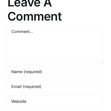
Leave A
Comment
Comment